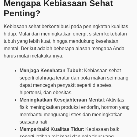
Mengapa Kebiasaan Sehat
Penting?
Kebiasaan sehat berkontribusi pada peningkatan kualitas
hidup. Mulai dari meningkatkan energi, sistem kekebalan
tubuh yang lebih kuat, hingga mendukung kesehatan
mental. Berikut adalah beberapa alasan mengapa Anda
harus mulai melakukannya:
Menjaga Kesehatan Tubuh
: Kebiasaan sehat
seperti olahraga teratur dan pola makan seimbang
dapat mencegah penyakit seperti diabetes,
hipertensi, dan obesitas.
Meningkatkan Kesejahteraan Mental
: Aktivitas
fisik meningkatkan produksi endorfin, hormon yang
membantu mengurangi stres dan meningkatkan
suasana hati.
Memperbaiki Kualitas Tidur
: Kebiasaan baik
seperti latihan relaksasi dan pola tidur yang