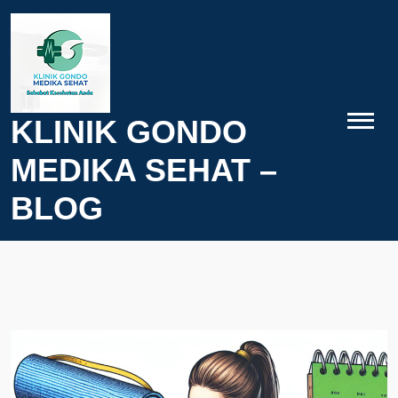
Skip
to
content
KLINIK GONDO
MEDIKA SEHAT –
BLOG