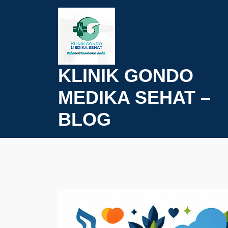
Skip
to
content
KLINIK GONDO
MEDIKA SEHAT –
BLOG