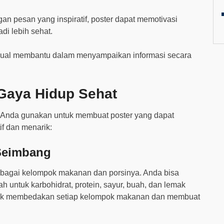
gan pesan yang inspiratif, poster dapat memotivasi
di lebih sehat.
visual membantu dalam menyampaikan informasi secara
 Gaya Hidup Sehat
at Anda gunakan untuk membuat poster yang dapat
f dan menarik:
 Seimbang
erbagai kelompok makanan dan porsinya. Anda bisa
 untuk karbohidrat, protein, sayur, buah, dan lemak
ntuk membedakan setiap kelompok makanan dan membuat