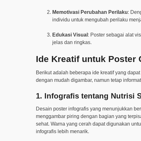
Memotivasi Perubahan Perilaku
: Den
individu untuk mengubah perilaku menja
Edukasi Visual
: Poster sebagai alat 
jelas dan ringkas.
Ide Kreatif untuk Poster
Berikut adalah beberapa ide kreatif yang dap
dengan mudah digambar, namun tetap informati
1. Infografis tentang Nutrisi
Desain poster infografis yang menunjukkan b
menggambar piring dengan bagian yang terpisah
sehat. Warna yang cerah dapat digunakan u
infografis lebih menarik.