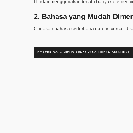
Hindari menggunakan terlalu banyak elemen v
2.
Bahasa yang Mudah Dimen
Gunakan bahasa sederhana dan universal. Jika
POSTER-POLA-HIDUP-SEHAT-YANG-MUDAH-DIGAMBAR
Previous Post