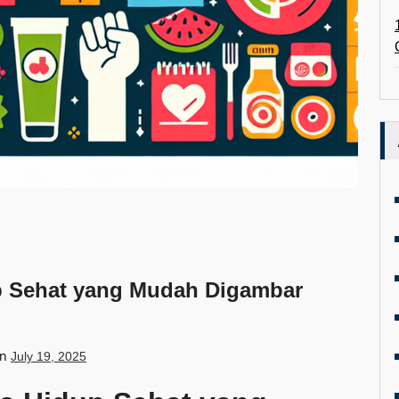
p Sehat yang Mudah Digambar
on
July 19, 2025