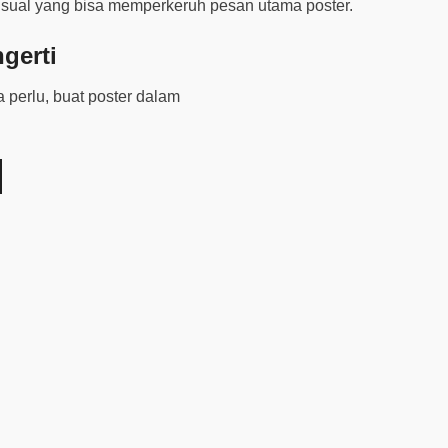
isual yang bisa memperkeruh pesan utama poster.
gerti
 perlu, buat poster dalam
Next Post