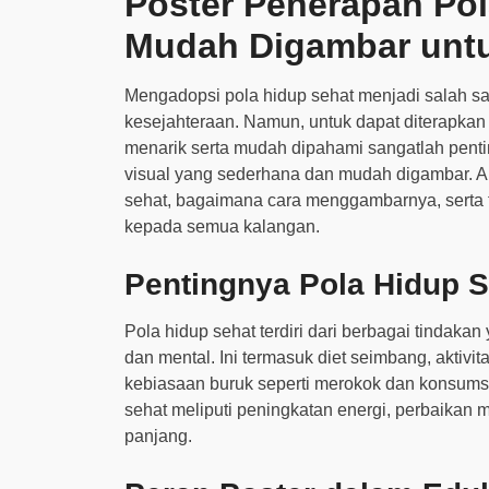
Poster Penerapan Pol
Mudah Digambar unt
Mengadopsi pola hidup sehat menjadi salah s
kesejahteraan. Namun, untuk dapat diterapkan
menarik serta mudah dipahami sangatlah pentin
visual yang sederhana dan mudah digambar. Ar
sehat, bagaimana cara menggambarnya, serta ti
kepada semua kalangan.
Pentingnya Pola Hidup S
Pola hidup sehat terdiri dari berbagai tindaka
dan mental. Ini termasuk diet seimbang, aktivita
kebiasaan buruk seperti merokok dan konsumsi
sehat meliputi peningkatan energi, perbaikan
panjang.