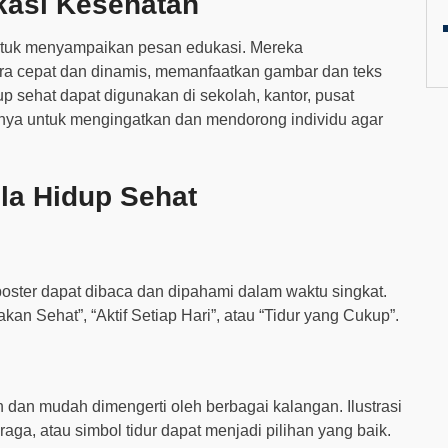
kasi Kesehatan
 untuk menyampaikan pesan edukasi. Mereka
a cepat dan dinamis, memanfaatkan gambar dan teks
 sehat dapat digunakan di sekolah, kantor, pusat
nnya untuk mengingatkan dan mendorong individu agar
la Hidup Sehat
oster dapat dibaca dan dipahami dalam waktu singkat.
kan Sehat”, “Aktif Setiap Hari”, atau “Tidur yang Cukup”.
dan mudah dimengerti oleh berbagai kalangan. Ilustrasi
raga, atau simbol tidur dapat menjadi pilihan yang baik.