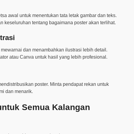
etsa awal untuk menentukan tata letak gambar dan teks.
keseluruhan tentang bagaimana poster akan terlihat.
trasi
 mewarnai dan menambahkan ilustrasi lebih detail.
rator atau Canva untuk hasil yang lebih profesional.
endistribusikan poster. Minta pendapat rekan untuk
mi dan menarik.
f untuk Semua Kalangan