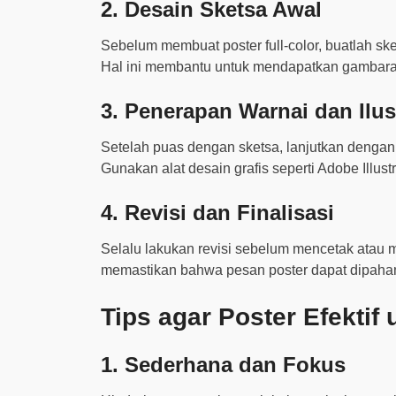
2.
Desain Sketsa Awal
Sebelum membuat poster full-color, buatlah sk
Hal ini membantu untuk mendapatkan gambaran 
3.
Penerapan Warnai dan Ilus
Setelah puas dengan sketsa, lanjutkan dengan
Gunakan alat desain grafis seperti Adobe Illust
4.
Revisi dan Finalisasi
Selalu lakukan revisi sebelum mencetak atau m
memastikan bahwa pesan poster dapat dipaha
Tips agar Poster Efekti
1.
Sederhana dan Fokus