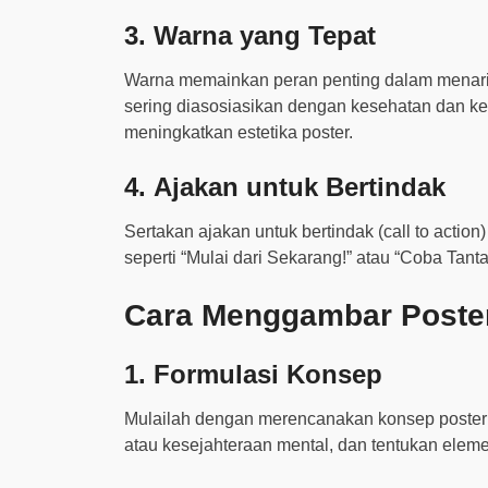
3.
Warna yang Tepat
Warna memainkan peran penting dalam menarik 
sering diasosiasikan dengan kesehatan dan ke
meningkatkan estetika poster.
4.
Ajakan untuk Bertindak
Sertakan ajakan untuk bertindak (call to actio
seperti “Mulai dari Sekarang!” atau “Coba Tant
Cara Menggambar Poster
1.
Formulasi Konsep
Mulailah dengan merencanakan konsep poster An
atau kesejahteraan mental, dan tentukan elem