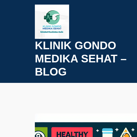
Skip
to
content
KLINIK GONDO
MEDIKA SEHAT –
BLOG