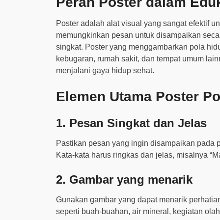
Peran Poster dalam Edu
Poster adalah alat visual yang sangat efektif
memungkinkan pesan untuk disampaikan secar
singkat. Poster yang menggambarkan pola hidup
kebugaran, rumah sakit, dan tempat umum lai
menjalani gaya hidup sehat.
Elemen Utama Poster Po
1.
Pesan Singkat dan Jelas
Pastikan pesan yang ingin disampaikan pada p
Kata-kata harus ringkas dan jelas, misalnya “Ma
2.
Gambar yang menarik
Gunakan gambar yang dapat menarik perhatian 
seperti buah-buahan, air mineral, kegiatan olah