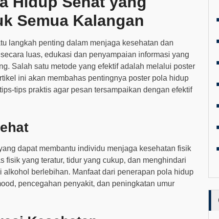
a Hidup Sehat yang
uk Semua Kalangan
atu langkah penting dalam menjaga kesehatan dan
 secara luas, edukasi dan penyampaian informasi yang
g. Salah satu metode yang efektif adalah melalui poster
tikel ini akan membahas pentingnya poster pola hidup
ps-tips praktis agar pesan tersampaikan dengan efektif
ehat
n yang dapat membantu individu menjaga kesehatan fisik
s fisik yang teratur, tidur yang cukup, dan menghindari
 alkohol berlebihan. Manfaat dari penerapan pola hidup
 mood, pencegahan penyakit, dan peningkatan umur