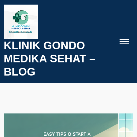
Skip
to
content
KLINIK GONDO
MEDIKA SEHAT –
BLOG